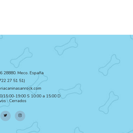
º 6 28880. Meco. España
722 27 51 51)
iacaninasanrock.com
00/15:00-19:00 S 10:00 a 15:00 D
ivos : Cerrados