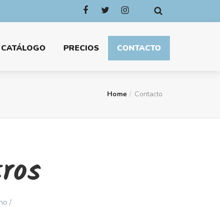
CATÁLOGO
PRECIOS
CONTACTO
Home
Contacto
ros
no /